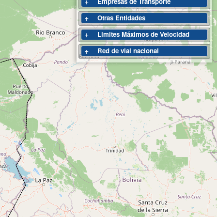
+
Empresas de Transporte
+
Otras Entidades
+
Limites Máximos de Velocidad
+
Red de vial nacional