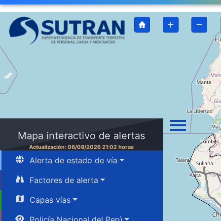
Mapa interactivo de alertas
Actualización: 06/08/2026 21:02 horas
Alerta de estado de vía
Factores de alerta
Capas vías
Policía Nacional del Perú