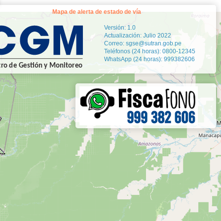
Mapa de alerta de estado de vía
Versión: 1.0
Actualización: Julio 2022
Correo: sgse@sutran.gob.pe
Teléfonos (24 horas): 0800-12345
WhatsApp (24 horas): 999382606